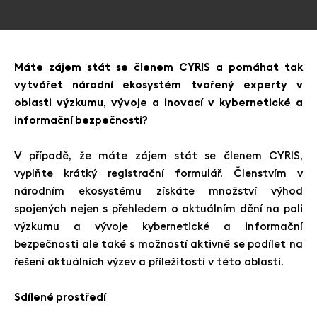
Máte zájem stát se členem CYRIS a pomáhat tak
vytvářet národní ekosystém tvořený experty v
oblasti výzkumu, vývoje a inovací v kybernetické a
informační bezpečnosti?
V případě, že máte zájem stát se členem CYRIS,
vyplňte krátký registrační formulář. Členstvím v
národním ekosystému získáte množství výhod
spojených nejen s přehledem o aktuálním dění na poli
výzkumu a vývoje kybernetické a informační
bezpečnosti ale také s možností aktivně se podílet na
řešení aktuálních výzev a příležitostí v této oblasti.
Sdílené prostředí