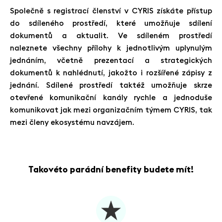
Společně s registrací členství v CYRIS získáte přístup
do sdíleného prostředí, které umožňuje sdílení
dokumentů a aktualit. Ve sdíleném prostředí
naleznete všechny přílohy k jednotlivým uplynulým
jednáním, včetně prezentací a strategických
dokumentů k nahlédnutí, jakožto i rozšířené zápisy z
jednání. Sdílené prostředí taktéž umožňuje skrze
otevřené komunikační kanály rychle a jednoduše
komunikovat jak mezi organizačním týmem CYRIS, tak
mezi členy ekosystému navzájem.
Takovéto parádní benefity budete mít!