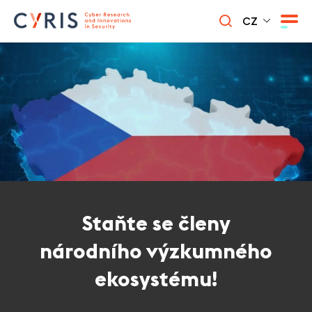
CZ
Staňte se členy
národního výzkumného
ekosystému!