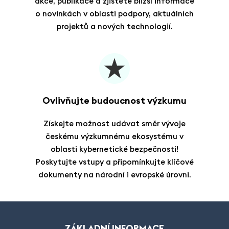
akce, publikace a zjistěte bližší informace
o novinkách v oblasti podpory, aktuálních
projektů a nových technologií.
Ovlivňujte budoucnost výzkumu
Získejte možnost udávat směr vývoje
českému výzkumnému ekosystému v
oblasti kybernetické bezpečnosti!
Poskytujte vstupy a připomínkujte klíčové
dokumenty na národní i evropské úrovni.
ZÁKLADNÍ INFORMACE